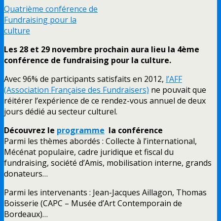
Quatrième conférence de
Fundraising pour la
culture
Les 28 et 29 novembre prochain aura lieu la 4ème
conférence de fundraising pour la culture.
Avec 96% de participants satisfaits en 2012,
l’AFF
(Association Française des Fundraisers)
ne pouvait que
réitérer l’expérience de ce rendez-vous annuel de deux
jours dédié au secteur culturel.
Découvrez le
programme
la conférence
Parmi les thèmes abordés : Collecte à l’international,
Mécénat populaire, cadre juridique et fiscal du
fundraising, société d’Amis, mobilisation interne, grands
donateurs…
Parmi les intervenants : Jean-Jacques Aillagon, Thomas
Boisserie (CAPC – Musée d’Art Contemporain de
Bordeaux)…