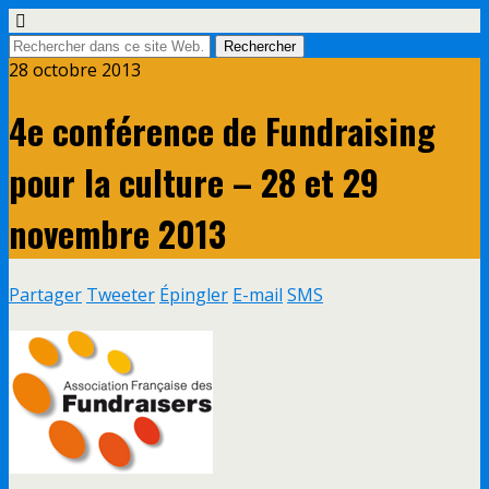
28 octobre 2013
4e conférence de Fundraising
pour la culture – 28 et 29
novembre 2013
Partager
Tweeter
Épingler
E-mail
SMS