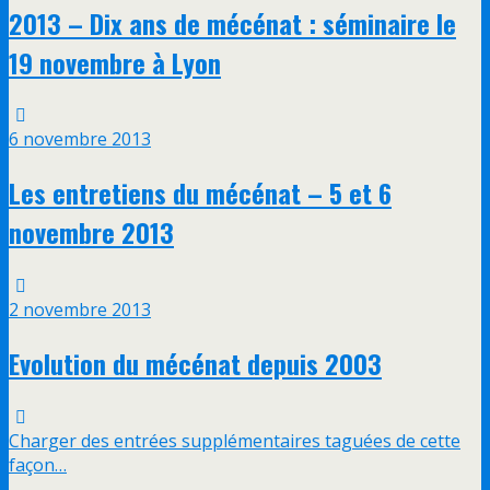
2013 – Dix ans de mécénat : séminaire le
19 novembre à Lyon
6 novembre 2013
Les entretiens du mécénat – 5 et 6
novembre 2013
2 novembre 2013
Evolution du mécénat depuis 2003
Charger des entrées supplémentaires taguées de cette
façon…