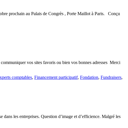
n
ctobre prochain au Palais de Congrès , Porte Maillot à Paris. Conçu
s communiquer vos sites favoris ou bien vos bonnes adresses Merci
xperts comptables
,
Financement participatif
,
Fondation
,
Fundraisers
,
ise dans les entreprises. Question d’image et d’efficience. Malgré les