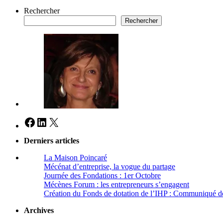
Rechercher
Rechercher
Facebook
LinkedIn
X
Derniers articles
La Maison Poincaré
Mécénat d’entreprise, la vogue du partage
Journée des Fondations : 1er Octobre
Mécènes Forum : les entrepreneurs s’engagent
Création du Fonds de dotation de l’IHP : Communiqué d
Archives