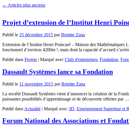
←
Articles plus anciens
Projet d’extension de l’Institut Henri Poin
Publié le
25 décembre 2015
par
Brigitte Zana
Extension de l’Institut Henri Poincaré – Maison des Mathématiques L’I
fonctionnel d’environ 4200m ², mais dont la capacité d’accueil s’av
Publié dans
Projets
|
Marqué avec
Club d'entreprises
,
Fondation
,
Fond
Dassault Systèmes lance sa Fondation
Publié le
11 novembre 2015
par
Brigitte Zana
La société Dassault Systèmes vient d’annoncer la création de la Fondat
puissantes possibilités d’apprentissage et de découverte offertes par 
Publié dans
Actualité
|
Marqué avec
3D
,
Enseignement Superieur et 
Forum National des Associations et Fondat