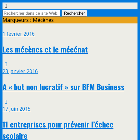
Marqueurs › Mécènes
1 février 2016
Les mécènes et le mécénat
23 janvier 2016
A « but non lucratif » sur BFM Business
17 juin 2015
11 entreprises pour prévenir l’échec
scolaire