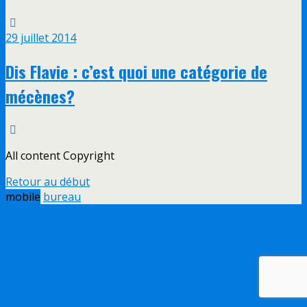
29 juillet 2014
Dis Flavie : c’est quoi une catégorie de
mécènes?
All content Copyright
Retour au début
mobile
bureau