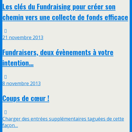
Les clés du Fundraising pour créer son
chemin vers une collecte de fonds efficace
21 novembre 2013
Fundraisers, deux évènements à votre
intention…
8 novembre 2013
Coups de cœur !
Charger des entrées supplémentaires taguées de cette
façon…