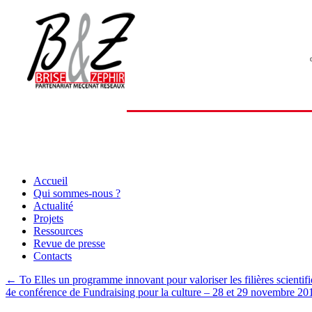
Aller
Accueil
au
Qui sommes-nous ?
contenu
Actualité
Projets
Ressources
Revue de presse
Contacts
←
To Elles un programme innovant pour valoriser les filières scientif
4e conférence de Fundraising pour la culture – 28 et 29 novembre 2