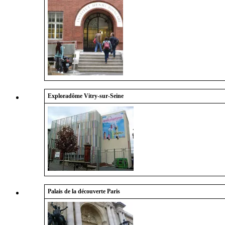
Exploradôme
Vitry-sur-Seine
Palais de la découverte Paris