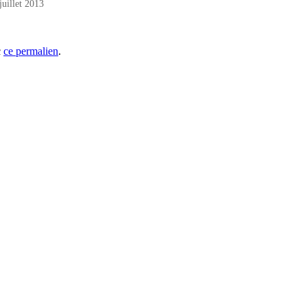
juillet 2013
c
ce permalien
.