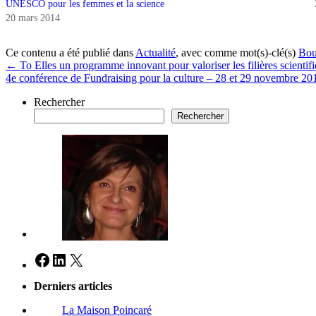
UNESCO pour les femmes et la science
20 mars 2014
Ce contenu a été publié dans
Actualité
, avec comme mot(s)-clé(s)
Bou
←
To Elles un programme innovant pour valoriser les filières scientif
4e conférence de Fundraising pour la culture – 28 et 29 novembre 2
Rechercher
Rechercher
Facebook
LinkedIn
X
Derniers articles
La Maison Poincaré