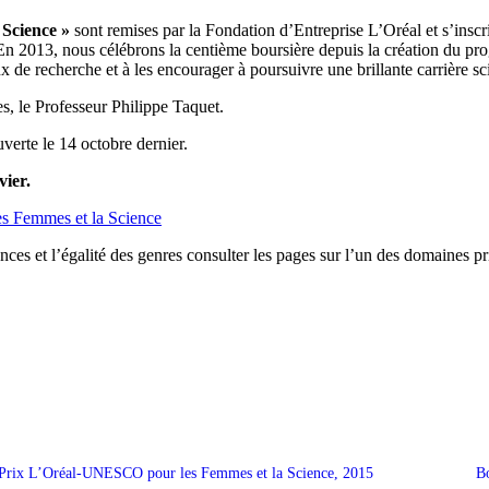
Science »
sont remises par la Fondation d’Entreprise L’Oréal et s’inscr
2013, nous célébrons la centième boursière depuis la création du pr
ux de recherche et à les encourager à poursuivre une brillante carrière sc
s, le Professeur Philippe Taquet.
verte le 14 octobre dernier.
vier.
es Femmes et la Science
es et l’égalité des genres consulter les pages sur l’un des domaines p
Prix L’Oréal-UNESCO pour les Femmes et la Science, 2015
Bo