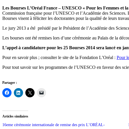
Les Bourses L’Oréal France – UNESCO « Pour les Femmes et la 
Commission française pour l’UNESCO et l’Académie des Sciences. En 
Bourses visent à féliciter les doctorantes pour la qualité de leurs trava
Le jury 2013 a été présidé par le Président de l’Académie des Science
Les bourses ont été remises lors d’une cérémonie au Palais de la décou
L’appel à cand
idature pour les 25 Bourses 2014 sera lancé en jan
Pour en savoir plus ; consulter le site de la Fondation L’Oréal :
Pour l
Pour tout savoir sur les programmes de l’UNESCO en faveur des scienc
Partager :
Articles similaires
16eme cérémonie internationale de remise des prix L’ORÉAL-