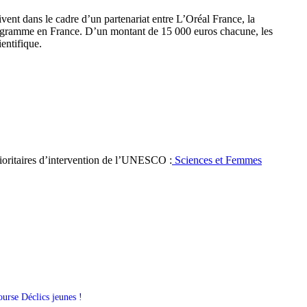
ivent dans le cadre d’un partenariat entre L’Oréal France, la
ogramme en France. D’un montant de 15 000 euros chacune, les
ientifique.
rioritaires d’intervention de l’UNESCO :
Sciences et Femmes
urse Déclics jeunes !