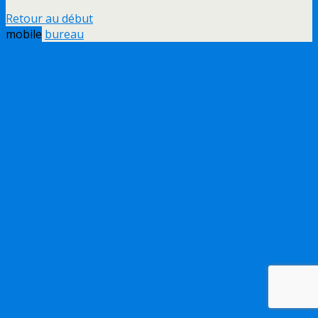
Retour au début
mobile
bureau