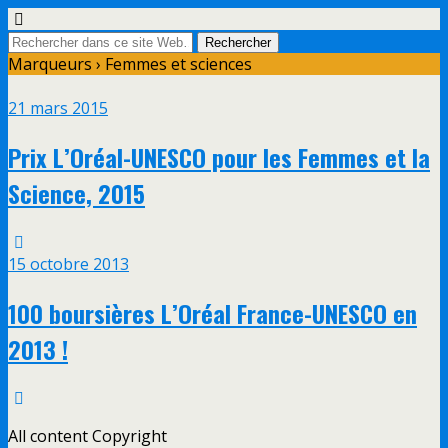
Marqueurs › Femmes et sciences
21 mars 2015
Prix L’Oréal-UNESCO pour les Femmes et la
Science, 2015
15 octobre 2013
100 boursières L’Oréal France-UNESCO en
2013 !
All content Copyright