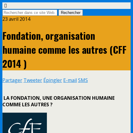
23 avril 2014
Fondation, organisation
humaine comme les autres (CFF
2014 )
Partager
Tweeter
Épingler
E-mail
SMS
LA FONDATION, UNE ORGANISATION HUMAINE
COMME LES AUTRES ?