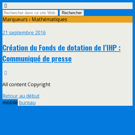
Marqueurs › Mathématiques
21 septembre 2016
Création du Fonds de dotation de l’IHP :
Communiqué de presse
All content Copyright
Retour au début
mobile
bureau