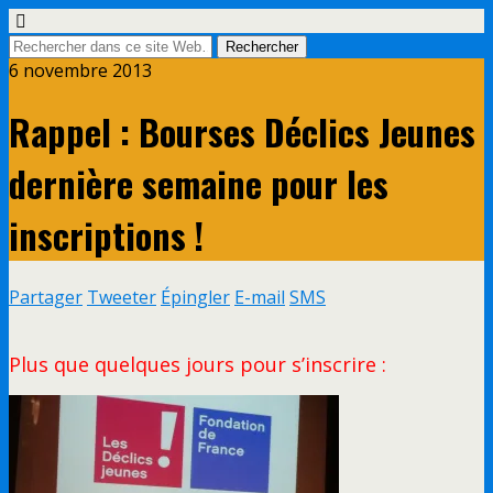
6 novembre 2013
Rappel : Bourses Déclics Jeunes
dernière semaine pour les
inscriptions !
Partager
Tweeter
Épingler
E-mail
SMS
Plus que quelques jours pour s’inscrire :