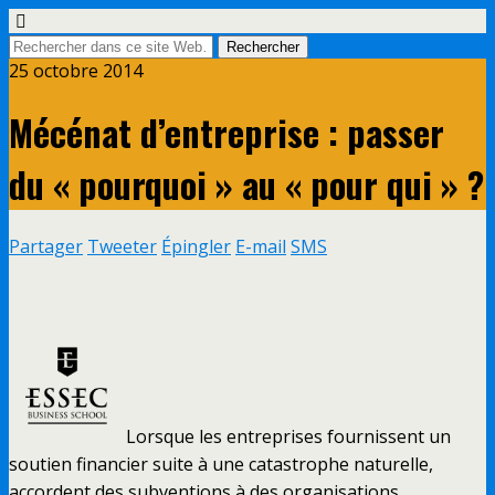
25 octobre 2014
Mécénat d’entreprise : passer
du « pourquoi » au « pour qui » ?
Partager
Tweeter
Épingler
E-mail
SMS
Lorsque les entreprises fournissent un
soutien financier suite à une catastrophe naturelle,
accordent des subventions à des organisations