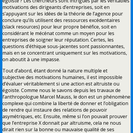
égoïste ? Les chercheurs sont intrigués par les véritables
motivations des dirigeants d’entreprises, soit en
s’appuyant sur les idées de la théorie de l’agence pour
conclure qu’ils utilisent des ressources excédentaires
(slack resources) pour leur propre bénéfice, soit en
considérant le mécénat comme un moyen pour les
entreprises de soigner leur réputation. Certes, les
questions d’éthique sous-jacentes sont passionnantes,
mais en se concentrant uniquement sur les motivations,
on aboutit à une impasse.
Tout d’abord, étant donné la nature multiple et
subjective des motivations humaines, il est impossible
d’évaluer véritablement si une action est altruiste ou
égoïste. Comme nous le savons depuis les travaux de
l’anthropologue Marcel Mauss, le don est un phénomène
complexe qui combine la liberté de donner et l’obligation
de rendre qui instaure des relations de pouvoir
asymétriques, etc. Ensuite, même si l’on pouvait prouver
que l’entreprise X donnait par altruisme, cela ne nous
dirait rien sur la bonne ou mauvaise qualité de ses